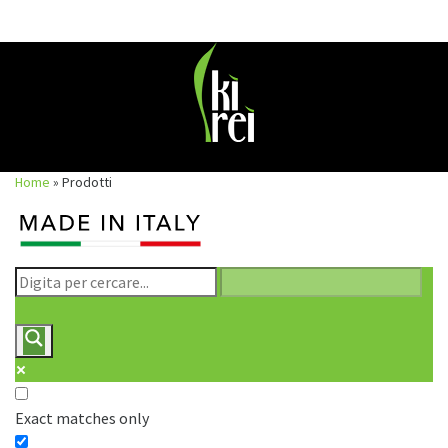
Skip
to
content
Home
»
Prodotti
Exact matches only