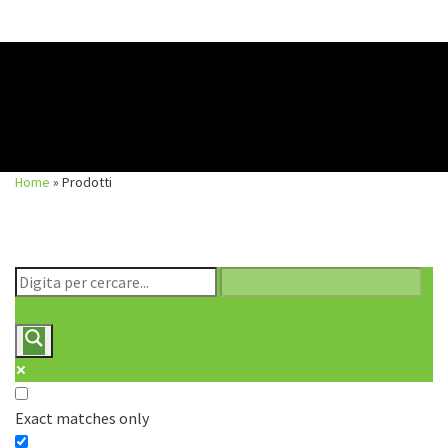
Skip
to
content
Home
»
Prodotti
Exact matches only