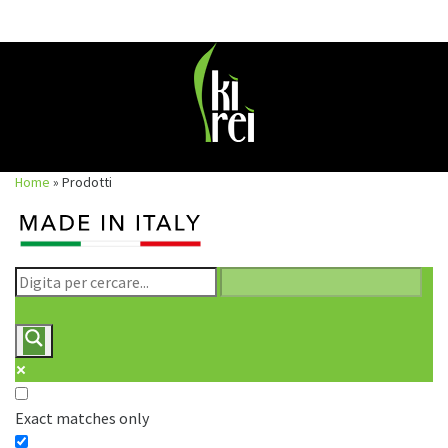
Skip
to
content
Home
»
Prodotti
Exact matches only