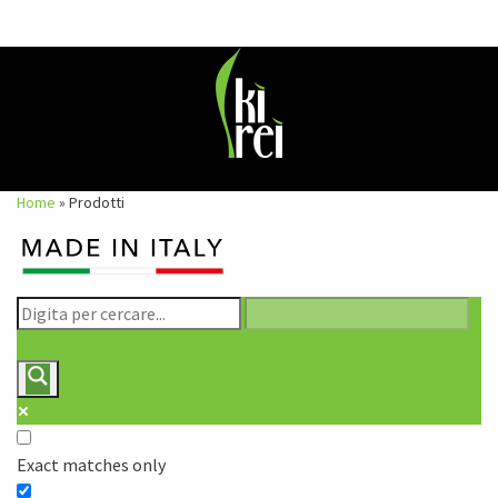
Skip
to
content
Home
»
Prodotti
Exact matches only