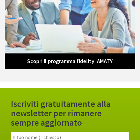
Diventa CONSULENTE DEL BENESSERE
Scopri il programma fidelity: AMATY
Iscriviti gratuitamente alla
newsletter per rimanere
sempre aggiornato