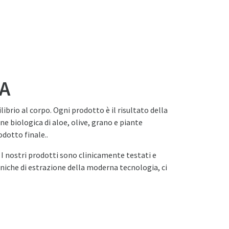
UA
librio al corpo. Ogni prodotto è il risultato della
ne biologica di aloe, olive, grano e piante
odotto finale..
. I nostri prodotti sono clinicamente testati e
ecniche di estrazione della moderna tecnologia, ci