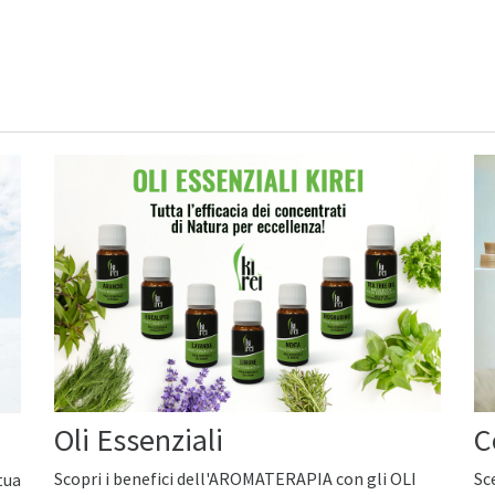
Oli Essenziali
C
Scopri i benefici dell'AROMATERAPIA con gli OLI
Sc
tua