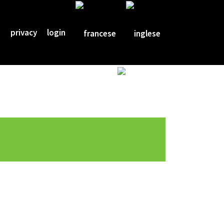
i
privacy
login