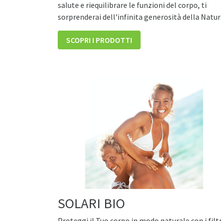
salute e riequilibrare le funzioni del corpo, ti
sorprenderai dell'infinita generosità della Natur
SCOPRI I PRODOTTI
SOLARI BIO
Proteggi il Tuo corpo in modo naturale con i filtr