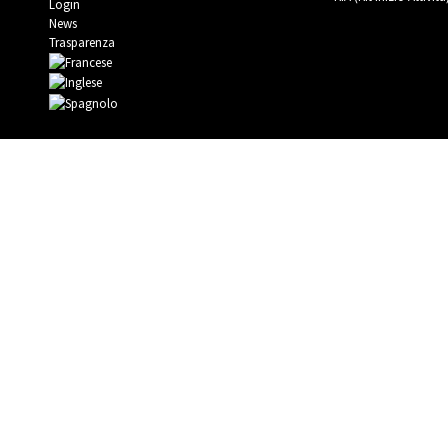
Login
News
Trasparenza