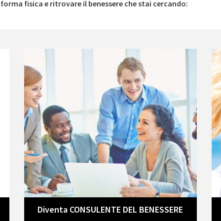
 forma fisica e ritrovare il benessere che stai cercando:
Diventa CONSULENTE DEL BENESSERE